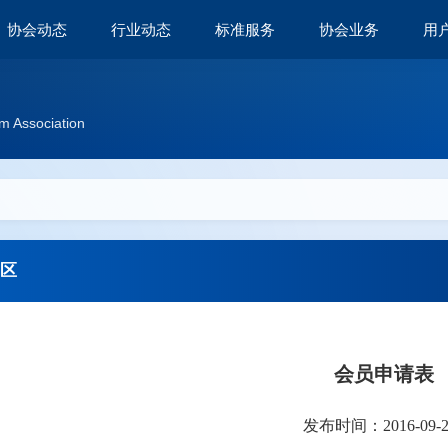
协会动态
行业动态
标准服务
协会业务
用
m Association
区
会员申请表
发布时间：2016-09-29