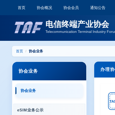
首页
协会概况
协会会员
通知公告
电信终端产业协会
Telecommunication Terminal Industry Foru
首页
协会业务
办理协
协会业务
协会业务
TAC
eSIM业务公示