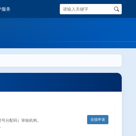
户服务
在线申请
型号分配码）审核机构。
。