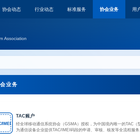
协会动态
行业动态
标准服务
协会业务
用
m Association
会业务
TAC账户
/IMEI
经全球移动通信系统协会（GSMA）授权，为中国境内唯一的TAC（
为通信设备企业提供TAC/IMEI码段的申请、审核、核发等全流程服务