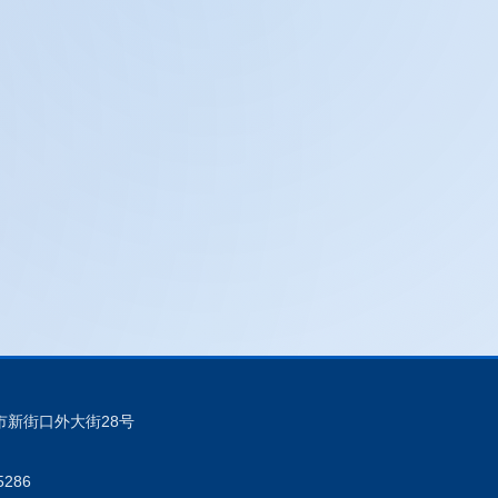
址: 北京市新街口外大街28号
5286