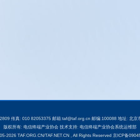
52809 传真: 010 82053375 邮箱:taf@taf.org.cn 邮编:100088 地
版权所有: 电信终端产业协会 技术支持: 电信终端产业协会系统运维部
05-2026 TAF.ORG.CN/TAF.NET.CN , All Rights Reserved
京ICP备0904