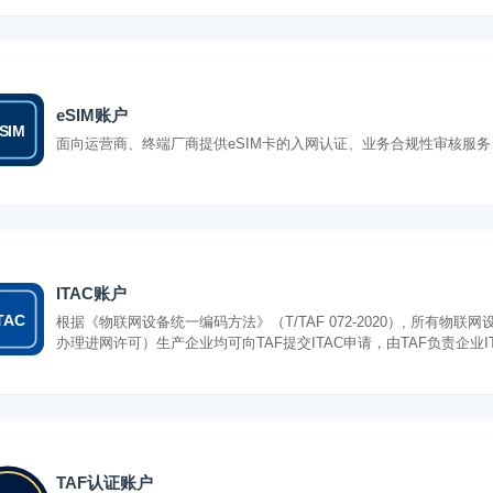
eSIM账户
SIM
面向运营商、终端厂商提供eSIM卡的入网认证、业务合规性审核服务
ITAC账户
TAC
根据《物联网设备统一编码方法》（T/TAF 072-2020）, 所有
办理进网许可）生产企业均可向TAF提交ITAC申请，由TAF负责企业
TAF认证账户