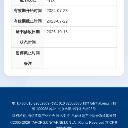
证书状态
有效
有效期开始时间
2024-07-23
有效期截止时间
2029-07-22
证书修改日期
2025-10-16
状态时间
暂停截止时间
备注
电话:+86 010 82052809 传真: 010 82053375 邮箱:taf@taf.org.cn 邮
编:100088 地址: 北京市新街口外大街28号
版权所有: 电信终端产业协会 技术支持: 电信终端产业协会系统运维部
©2005-2026 TAF.ORG.CN/TAF.NET.CN , All Rights Reserved
京ICP备