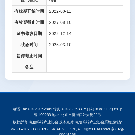
证书状态
撤销
有效期开始时间
2022-08-11
有效期截止时间
2027-08-10
证书修改日期
2022-12-14
状态时间
2025-03-10
暂停截止时间
备注
电话:+86 010 82052809 传真: 010 82053375 邮箱:taf@taf.org.cn 邮
编:100088 地址: 北京市新街口外大街28号
版权所有: 电信终端产业协会 技术支持: 电信终端产业协会系统运维部
©2005-2026 TAF.ORG.CN/TAF.NET.CN , All Rights Reserved
京ICP备