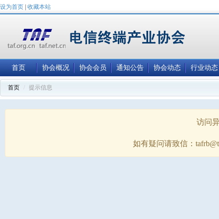
设为首页
|
收藏本站
首页
协会概况
协会会员
通知公告
协会动态
行业动态
首页
提示信息
访问
如有疑问请致信：tafrb@taf