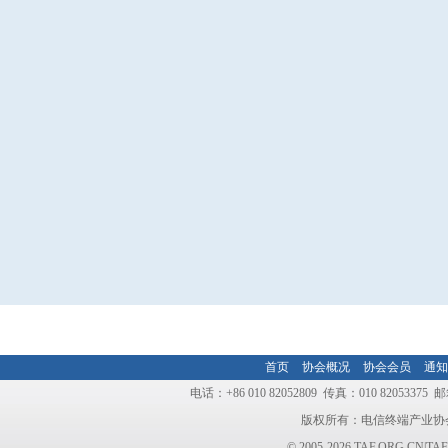
首页
协会概况
协会会员
通知
电话：+86 010 82052809 传真：010 8205337
版权所有：电信终端产业协
© 2005-2026 TAF.ORG.CN|TAF.N