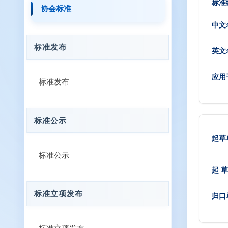
标准
协会标准
中文
标准发布
英文
应用
标准发布
标准公示
起草
标准公示
起 草
标准立项发布
归口