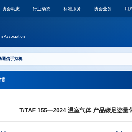
协会动态
行业动态
标准服务
协会业务
用
m Association
动通信手持机
情
T/TAF 155—2024 温室气体 产品碳足