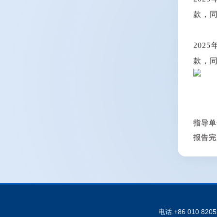
款，同
202
款，同
指导单
报告完
电话:+86 010 820