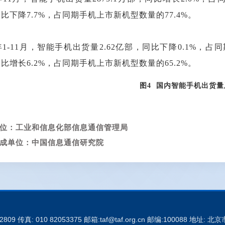
比下降7.7%，占同期手机上市新机型数量的77.4%。
5年1-11月，智能手机出货量2.62亿部，同比下降0.1%，占
比增长6.2%，占同期手机上市新机型数量的65.2%。
图4 国内智能手机出货量
位：工业和信息化部信息通信管理局
成单位：中国信息通信研究院
52809 传真: 010 82053375 邮箱:taf@taf.org.cn 邮编:100088 地