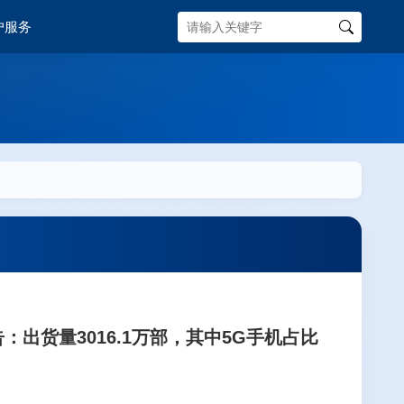
户服务
：出货量3016.1万部，其中5G手机占比