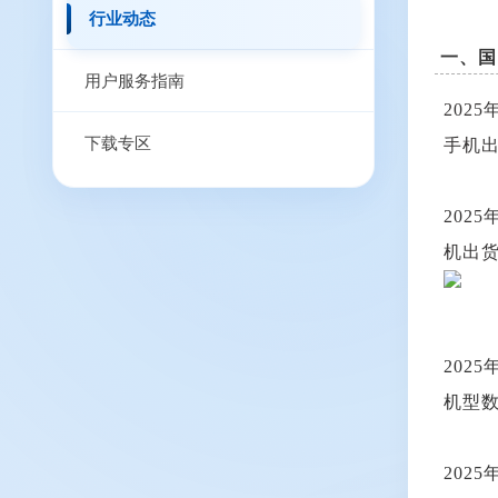
行业动态
一、国
用户服务指南
202
下载专区
手机出
202
机出货
202
机型数
202