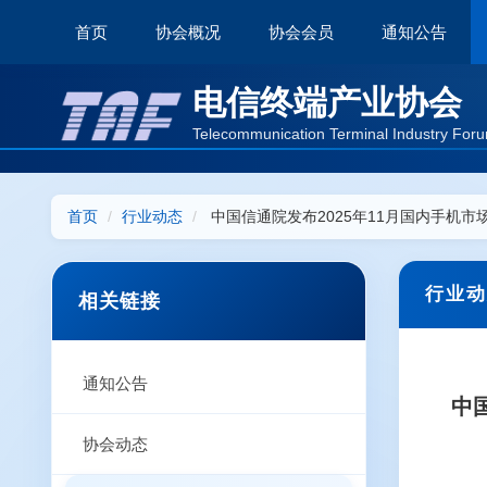
首页
协会概况
协会会员
通知公告
电信终端产业协会
Telecommunication Terminal Industry Foru
首页
行业动态
中国信通院发布2025年11月国内手机市场
行业动
相关链接
通知公告
中
协会动态