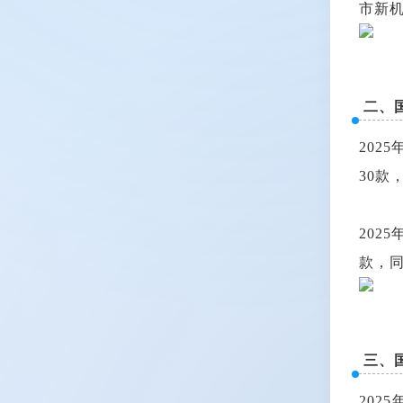
市新机
二、
202
30款
202
款，同
三、
202