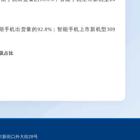
同期手机出货量的92.8%；智能手机上市新机型309
及占比
址: 北京市新街口外大街28号